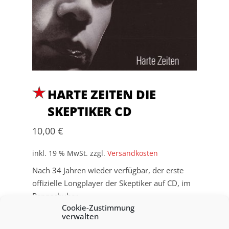
HARTE ZEITEN DIE
SKEPTIKER CD
10,00
€
inkl. 19 % MwSt.
zzgl.
Versandkosten
Nach 34 Jahren wieder verfügbar, der erste
offizielle Longplayer der Skeptiker auf CD, im
Pappschuber.
Cookie-Zustimmung
verwalten
Harte Zeiten Die Skeptiker CD Menge
IN DEN WARENKORB