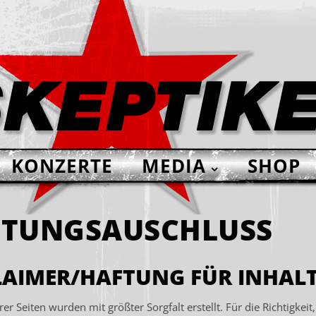
KONZERTE
MEDIA
SHOP
FTUNGSAUSCHLUSS
LAIMER/HAFTUNG FÜR INHAL
er Seiten wurden mit größter Sorgfalt erstellt. Für die Richtigkeit,