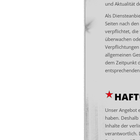
und Aktualität 
Als Diensteanbi
Seiten nach den
verpflichtet, d
überwachen oder
Verpflichtungen
allgemeinen Ges
dem Zeitpunkt d
entsprechenden 
HAFT
Unser Angebot en
haben. Deshalb 
Inhalte der verli
verantwortlich.