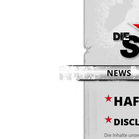
NEWS
HA
DISC
Die Inhalte unser