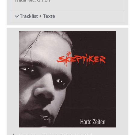
Trade Rec. Gmbh
Tracklist + Texte