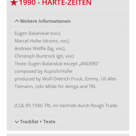
1990 - HARTE-ZEITEN
Weitere Informationen
Eugen Balanskat (voc),
Marcel Hofer (drums, voc),
Andreas Welfle (bg, voc),
Christoph Buntrock (git, voc)
Texte: Eugen Balanskat except „ANDERS“
composed by Kupsch/Hofer
produced by Wolf-Dietrich Fruck, Emmy, Uli Alte-
Tiemann, Udo Milde for Amiga and TRL
(C),& (P) 1990 TRL im Vertrieb durch Rough Trade
Tracklist + Texte