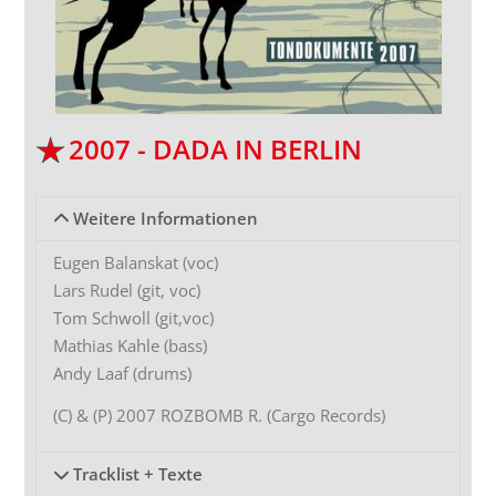
2007 - DADA IN BERLIN
Weitere Informationen
Eugen Balanskat (voc)
Lars Rudel (git, voc)
Tom Schwoll (git,voc)
Mathias Kahle (bass)
Andy Laaf (drums)
(C) & (P) 2007 ROZBOMB R. (Cargo Records)
Tracklist + Texte