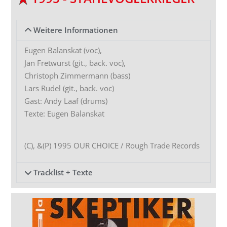
Weitere Informationen
Eugen Balanskat (voc),
Jan Fretwurst (git., back. voc),
Christoph Zimmermann (bass)
Lars Rudel (git., back. voc)
Gast: Andy Laaf (drums)
Texte: Eugen Balanskat
(C), &(P) 1995 OUR CHOICE / Rough Trade Records
Tracklist + Texte