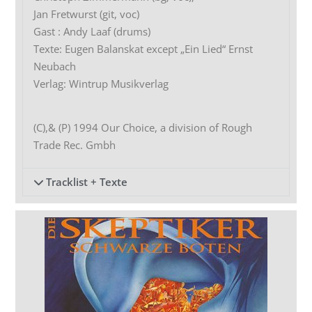
Jan Fretwurst (git, voc)
Gast : Andy Laaf (drums)
Texte: Eugen Balanskat except „Ein Lied“ Ernst
Neubach
Verlag: Wintrup Musikverlag
(C),& (P) 1994 Our Choice, a division of Rough
Trade Rec. Gmbh
Tracklist + Texte