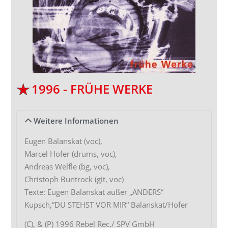
1996 - FRÜHE WERKE
Weitere Informationen
Eugen Balanskat (voc),
Marcel Hofer (drums, voc),
Andreas Welfle (bg, voc),
Christoph Buntrock (git, voc)
Texte: Eugen Balanskat außer „ANDERS“
Kupsch,“DU STEHST VOR MIR“ Balanskat/Hofer
(C), & (P) 1996 Rebel Rec./ SPV GmbH