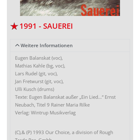
1991 - SAUEREI
Weitere Informationen
Eugen Balanskat (voc),
Mathias Kahle (bg, voc),
Lars Rudel (git, voc),
Jan Fretwurst (git, voc),
Ulli Kusch (drums)
Texte: Eugen Balanskat außer „Ein Lied…“ Ernst
Neubach, Titel 9 Rainer Maria Rilke
Verlag: Wintrup Musikverlag
(C),& (P) 1993 Our Choice, a division of Rough