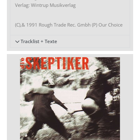
Verlag: Wintrup Musikverlag
(C),& 1991 Rough Trade Rec. Gmbh (P) Our Choice
Tracklist + Texte