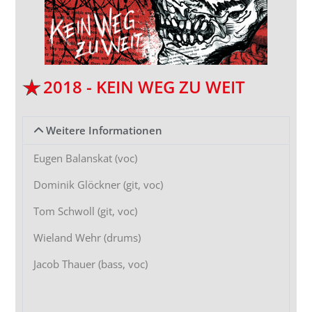
2018 - KEIN WEG ZU WEIT
Weitere Informationen
Eugen Balanskat (voc)
Dominik Glöckner (git, voc)
Tom Schwoll (git, voc)
Wieland Wehr (drums)
Jacob Thauer (bass, voc)