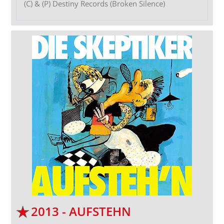
(C) & (P) Destiny Records (Broken Silence)
2013 - AUFSTEHN