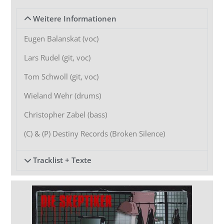
Weitere Informationen
Eugen Balanskat (voc)
Lars Rudel (git, voc)
Tom Schwoll (git, voc)
Wieland Wehr (drums)
Christopher Zabel (bass)
(C) & (P) Destiny Records (Broken Silence)
Tracklist + Texte