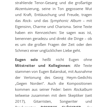
strahlende Tenor-Gesang und die großartige
Akzentuierung, seine in Ton gegossene Wut
und Kraft, Enttäuschung und Freude, tragen
das
Rock
– und das
Symphonic Album
– mit
Eigensinn, Charme und Charisma. Seine Texte
haben ein Kennzeichen: Sie sagen was ist,
benennen geradezu und direkt die Dinge – ob
es um die großen Fragen der Zeit oder den
Schmerz einer unglücklichen Liebe geht.
Eugen solo
heißt nicht Eugen ohne
Mitstreiter und Kolleginnen
: Alle Texte
stammen von Eugen Balanskat, mit Ausnahme
der Vertonung des Georg Heym-Gedichts
„Gegen Norden“. Auch die Kompositionen
kommen aus seiner Feder: beim
Rockalbum
teilweise zusammen mit dem Skeptiker (seit
2017), Gitarristen, Songwriter und