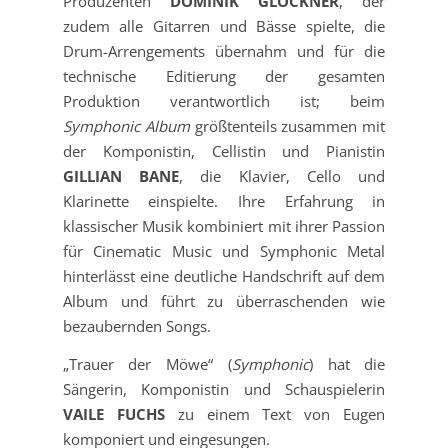
Produzenten
DOMINIK GLÖCKNER
, der
zudem alle Gitarren und Bässe spielte, die
Drum-Arrengements übernahm und für die
technische Editierung der gesamten
Produktion verantwortlich ist; beim
Symphonic Album
größtenteils zusammen mit
der Komponistin, Cellistin und Pianistin
GILLIAN BANE
, die Klavier, Cello und
Klarinette einspielte. Ihre Erfahrung in
klassischer Musik kombiniert mit ihrer Passion
für Cinematic Music und Symphonic Metal
hinterlässt eine deutliche Handschrift auf dem
Album und führt zu überraschenden wie
bezaubernden Songs.
„Trauer der Möwe“ (
Symphonic
) hat die
Sängerin, Komponistin und Schauspielerin
VAILE FUCHS
zu einem Text von Eugen
komponiert und eingesungen.