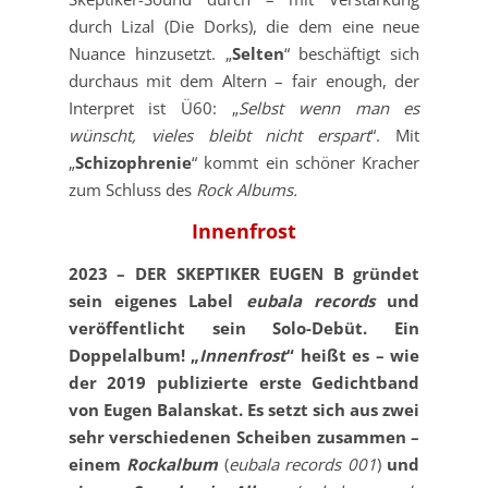
durch Lizal (Die Dorks), die dem eine neue
Nuance hinzusetzt. „
Selten
“ beschäftigt sich
durchaus mit dem Altern – fair
enough
, der
Interpret ist Ü60: „
Selbst wenn man es
wünscht, vieles bleibt nicht erspart
“. Mit
„
Schizophrenie
“ kommt ein schöner Kracher
zum Schluss des
Rock Albums.
Innenfrost
2023 – DER SKEPTIKER EUGEN B gründet
sein eigenes Label
eubala records
und
veröffentlicht sein Solo-Debüt. Ein
Doppelalbum! „
Innenfrost
“ heißt es – wie
der 2019 publizierte erste Gedichtband
von Eugen Balanskat. Es setzt sich aus zwei
sehr verschiedenen Scheiben zusammen –
einem
Rockalbum
(
eubala records 001
)
und