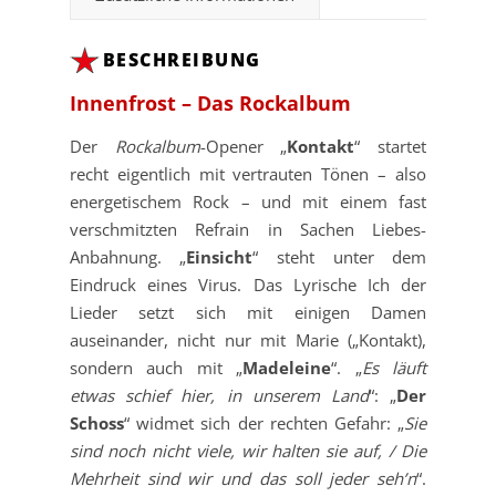
BESCHREIBUNG
Innenfrost – Das Rockalbum
Der
Rockalbum
-Opener „
Kontakt
“ startet
recht eigentlich mit vertrauten Tönen – also
energetischem Rock – und mit einem fast
verschmitzten Refrain in Sachen Liebes-
Anbahnung. „
Einsicht
“ steht unter dem
Eindruck eines Virus. Das Lyrische Ich der
Lieder setzt sich mit einigen Damen
auseinander, nicht nur mit Marie („Kontakt),
sondern auch mit „
Madeleine
“. „
Es läuft
etwas schief hier, in unserem Land
“: „
Der
Schoss
“ widmet sich der rechten Gefahr: „
Sie
sind noch nicht viele, wir halten sie auf, / Die
Mehrheit sind wir und das soll jeder seh’n
“.