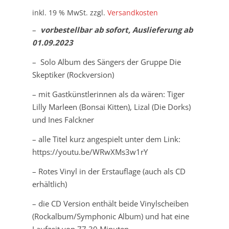
inkl. 19 % MwSt.
zzgl.
Versandkosten
–
vorbestellbar ab sofort, Auslieferung ab
01.09.2023
– Solo Album des Sängers der Gruppe Die
Skeptiker (Rockversion)
– mit Gastkünstlerinnen als da wären: Tiger
Lilly Marleen (Bonsai Kitten), Lizal (Die Dorks)
und Ines Falckner
– alle Titel kurz angespielt unter dem Link:
https://youtu.be/WRwXMs3w1rY
– Rotes Vinyl in der Erstauflage (auch als CD
erhältlich)
– die CD Version enthält beide Vinylscheiben
(Rockalbum/Symphonic Album) und hat eine