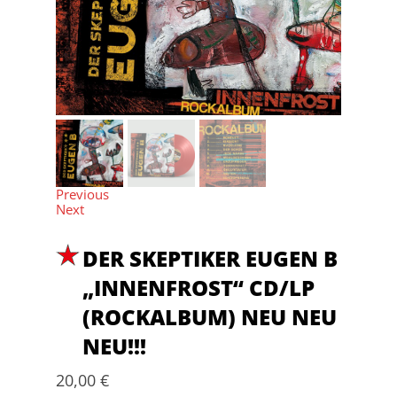
Previous
Next
DER SKEPTIKER EUGEN B
„INNENFROST“ CD/LP
(ROCKALBUM) NEU NEU
NEU!!!
20,00
€