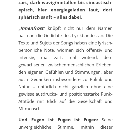
zart, dark-wavig/metallen bis cineastisch-
episch, hier energiegeladen laut, dort
sphärisch sanft – alles dabei
.
„
Innenfrost
“ knüpft nicht nur dem Namen
nach an die Gedichte des Lyrikbandes an: Die
Texte und Sujets der Songs haben eine lyrisch-
persönliche Note, widmen sich offensiv und
intensiv, mal zart, mal wütend, dem
gewachsenen zwischenmenschlichen Erleben,
den eigenen Gefühlen und Stimmungen, aber
auch Gedanken insbesondere zu Politik und
Natur – natürlich nicht gänzlich ohne eine
gewisse ausdrucks- und positionsstarke Punk-
Attitüde mit Blick auf die Gesellschaft und
Mitmensch …
Und Eugen ist Eugen ist Eugen:
Seine
unvergleichliche Stimme, mithin dieser