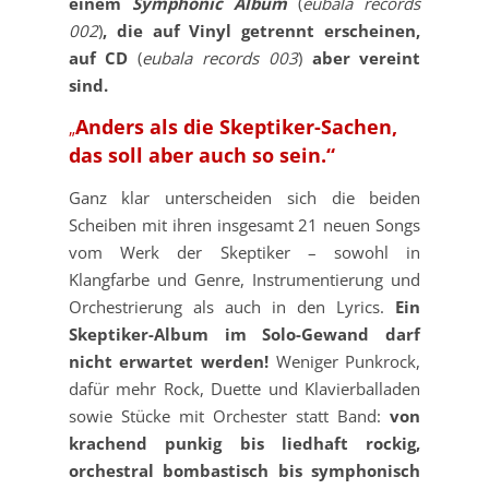
einem
Symphonic Album
(
eubala records
002
)
, die auf Vinyl getrennt erscheinen,
auf CD
(
eubala records 003
)
aber vereint
sind.
Anders als die Skeptiker-Sachen,
„
das soll aber auch so sein.“
Ganz klar unterscheiden sich die beiden
Scheiben mit ihren insgesamt 21 neuen Songs
vom Werk der Skeptiker – sowohl in
Klangfarbe und Genre, Instrumentierung und
Orchestrierung als auch in den Lyrics.
Ein
Skeptiker-Album im Solo-Gewand darf
nicht erwartet werden!
Weniger Punkrock,
dafür mehr Rock, Duette und Klavierballaden
sowie Stücke mit Orchester statt Band:
von
krachend punkig bis liedhaft rockig,
orchestral bombastisch bis symphonisch