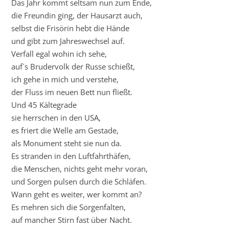
Das Jahr kommt seltsam nun zum Ende,
die Freundin ging, der Hausarzt auch,
selbst die Frisörin hebt die Hände
und gibt zum Jahreswechsel auf.
Verfall egal wohin ich sehe,
auf´s Brudervolk der Russe schießt,
ich gehe in mich und verstehe,
der Fluss im neuen Bett nun fließt.
Und 45 Kältegrade
sie herrschen in den USA,
es friert die Welle am Gestade,
als Monument steht sie nun da.
Es stranden in den Luftfahrthäfen,
die Menschen, nichts geht mehr voran,
und Sorgen pulsen durch die Schläfen.
Wann geht es weiter, wer kommt an?
Es mehren sich die Sorgenfalten,
auf mancher Stirn fast über Nacht.