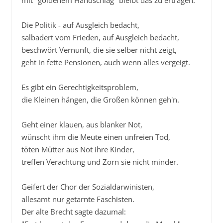
mit "goldenem Handschlag" bleibt das zu ertragen.

Die Politik - auf Ausgleich bedacht,

salbadert vom Frieden, auf Ausgleich bedacht,

beschwört Vernunft, die sie selber nicht zeigt,

geht in fette Pensionen, auch wenn alles vergeigt.

Es gibt ein Gerechtigkeitsproblem,

die Kleinen hängen, die Großen können geh'n.

Geht einer klauen, aus blanker Not,

wünscht ihm die Meute einen unfreien Tod,

töten Mütter aus Not ihre Kinder,

treffen Verachtung und Zorn sie nicht minder.

Geifert der Chor der Sozialdarwinisten,

allesamt nur getarnte Faschisten.

Der alte Brecht sagte dazumal:
