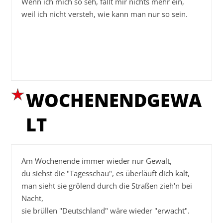
Wenn ich mich so seh, fällt mir nichts mehr ein,

weil ich nicht versteh, wie kann man nur so sein.

WOCHENENDGEWA
LT
Am Wochenende immer wieder nur Gewalt,

du siehst die "Tagesschau", es überläuft dich kalt,

man sieht sie grölend durch die Straßen zieh'n bei 
Nacht,

sie brüllen "Deutschland" wäre wieder "erwacht".
