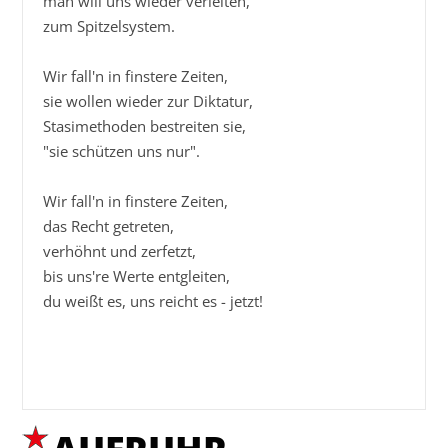
man will uns wieder verleiten,

zum Spitzelsystem.

Wir fall'n in finstere Zeiten,

sie wollen wieder zur Diktatur,

Stasimethoden bestreiten sie,

"sie schützen uns nur".

Wir fall'n in finstere Zeiten,

das Recht getreten,

verhöhnt und zerfetzt,

bis uns're Werte entgleiten,

du weißt es, uns reicht es - jetzt!
