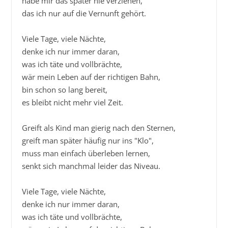
habe mir das später nie verziehen,

das ich nur auf die Vernunft gehört.

Viele Tage, viele Nächte,

denke ich nur immer daran,

was ich täte und vollbrächte,

wär mein Leben auf der richtigen Bahn,

bin schon so lang bereit,

es bleibt nicht mehr viel Zeit.

Greift als Kind man gierig nach den Sternen,

greift man später häufig nur ins "Klo",

muss man einfach überleben lernen,

senkt sich manchmal leider das Niveau.

Viele Tage, viele Nächte,

denke ich nur immer daran,

was ich täte und vollbrächte,
