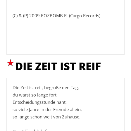
(C) & (P) 2009 ROZBOMB R. (Cargo Records)

DIE ZEIT IST REIF
Die Zeit ist reif, begrüße den Tag,

du warst so lange fort,

Entscheidungsstunde naht,

so viele Jahre in der Fremde allein,

so lange schon weit von Zuhause.
