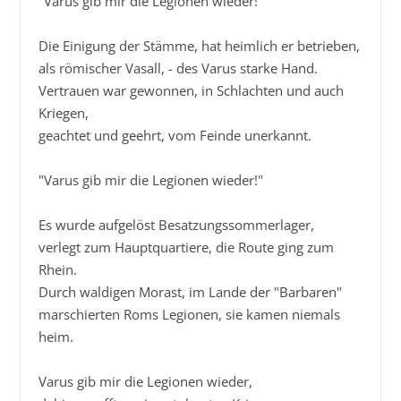
"Varus gib mir die Legionen wieder!"

Die Einigung der Stämme, hat heimlich er betrieben,

als römischer Vasall, - des Varus starke Hand.

Vertrauen war gewonnen, in Schlachten und auch 
Kriegen,

geachtet und geehrt, vom Feinde unerkannt.

"Varus gib mir die Legionen wieder!"

Es wurde aufgelöst Besatzungssommerlager,

verlegt zum Hauptquartiere, die Route ging zum 
Rhein.

Durch waldigen Morast, im Lande der "Barbaren"

marschierten Roms Legionen, sie kamen niemals 
heim.

Varus gib mir die Legionen wieder,
