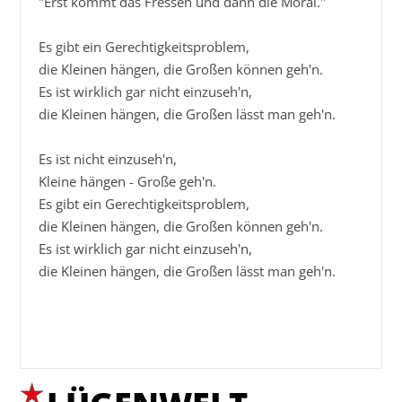
"Erst kommt das Fressen und dann die Moral."

Es gibt ein Gerechtigkeitsproblem,

die Kleinen hängen, die Großen können geh'n.

Es ist wirklich gar nicht einzuseh'n,

die Kleinen hängen, die Großen lässt man geh'n.

Es ist nicht einzuseh'n,

Kleine hängen - Große geh'n.

Es gibt ein Gerechtigkeitsproblem,

die Kleinen hängen, die Großen können geh'n.

Es ist wirklich gar nicht einzuseh'n,

die Kleinen hängen, die Großen lässt man geh'n.
