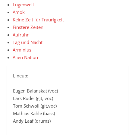
Lügenwelt
Amok
Keine Zeit für Traurigkeit
Finstere Zeiten
Aufruhr
Tag und Nacht
Arminius
Alien Nation
Lineup:

Eugen Balanskat (voc)

Lars Rudel (git, voc)

Tom Schwoll (git,voc)

Mathias Kahle (bass)

Andy Laaf (drums)
