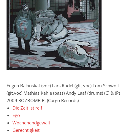
Eugen Balanskat (voc) Lars Rudel (git, voc) Tom Schwoll
(git,voc) Mathias Kahle (bass) Andy Laaf (drums) (C) & (P)
2009 ROZBOMB R. (Cargo Records)
Die Zeit ist reif
Ego
Wochenendgewalt
Gerechtigkeit