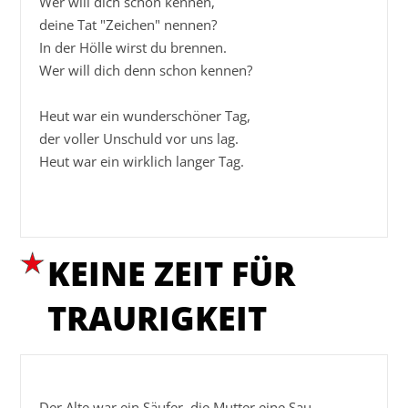
Wer will dich schon kennen,

deine Tat "Zeichen" nennen?

In der Hölle wirst du brennen.

Wer will dich denn schon kennen?

Heut war ein wunderschöner Tag,

der voller Unschuld vor uns lag.

Heut war ein wirklich langer Tag.

KEINE ZEIT FÜR
TRAURIGKEIT
Der Alte war ein Säufer, die Mutter eine Sau,
