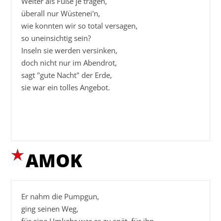
Weiter als Füße je tragen,

überall nur Wüstenei'n,

wie konnten wir so total versagen,

so uneinsichtig sein?

Inseln sie werden versinken,

doch nicht nur im Abendrot,

sagt "gute Nacht" der Erde,

sie war ein tolles Angebot.

AMOK
Er nahm die Pumpgun,

ging seinen Weg,
