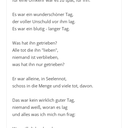
für eine Umkehr war es zu spät, für ihn.

Es war ein wunderschöner Tag,

der voller Unschuld vor ihm lag.

Es war ein blutig - langer Tag.

Was hat ihn getrieben?

Alle tot die ihn "lieben",

niemand ist verblieben,

was hat ihn nur getrieben?

Er war alleine, in Seelennot,

schoss in die Menge und viele tot, davon.

Das war kein wirklich guter Tag,

niemand weiß, woran es lag

und alles was ich mich nun frag:
