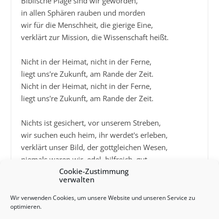
Biblische Plage sind wir geworden,

in allen Sphären rauben und morden

wir für die Menschheit, die gierige Eine,

verklärt zur Mission, die Wissenschaft heißt.

Nicht in der Heimat, nicht in der Ferne,

liegt uns're Zukunft, am Rande der Zeit.

Nicht in der Heimat, nicht in der Ferne,

liegt uns're Zukunft, am Rande der Zeit.

Nichts ist gesichert, vor unserem Streben,

wir suchen euch heim, ihr werdet's erleben,

verklärt unser Bild, der gottgleichen Wesen,

niemals waren wir, edel, hilfreich, gut.

Cookie-Zustimmung
verwalten
Nicht in der Heimat, nicht in der Ferne,

liegt uns're Zukunft, am Rande der Zeit.

Wir verwenden Cookies, um unsere Website und unseren Service zu
optimieren.
Nicht in der Heimat, nicht in der Ferne,
