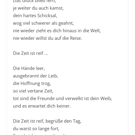
Das Glück blieb fern,

je weiter du auch kamst, 

dein hartes Schicksal, 

wog viel schwerer als geahnt, 

nie wieder zieht es dich hinaus in die Welt,

nie wieder willst du auf die Reise.

Die Zeit ist reif ...

Die Hände leer,

ausgebrannt der Leib,

die Hoffnung trog,

so viel vertane Zeit,

tot sind die Freunde und verwelkt ist dein Weib,

und es erwartet dich keiner.

Die Zeit ist reif, begrüße den Tag,

du warst so lange fort,
